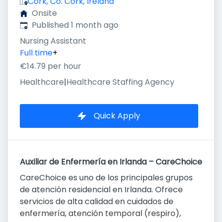
Cork, Co. Cork, Ireland
Onsite
Published
:
Published 1 month ago
Nursing Assistant
Full time
+
€14.79 per hour
Healthcare
|
Healthcare Staffing Agency
Quick Apply
Auxiliar de Enfermería en Irlanda – CareChoice
CareChoice es uno de los principales grupos
de atención residencial en Irlanda. Ofrece
servicios de alta calidad en cuidados de
enfermería, atención temporal (respiro),